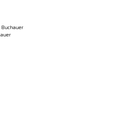
t Buchauer
hauer