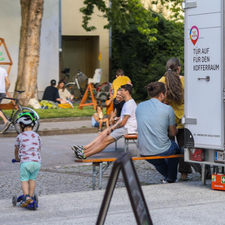
Services
Projekte
News
Kontakt
Copyright
Datenschutz