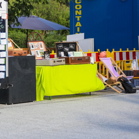
Services
Projekte
News
Kontakt
Impressum