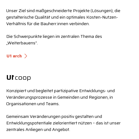
Unser Ziel sind maßgeschneiderte Projekte (Lösungen), die
gestalterische Qualität und ein optimales Kosten-Nutzen-
Verhältnis für die Bauherr:innen verbinden.
Die Schwerpunkte liegen im zentralen Thema des
„Weiterbauens“.
U1 arch
U
1
coop
Konzipiert und begleitet partizipative Entwicklungs- und
Veränderungsprozesse in Gemeinden und Regionen, in
Organisationen und Teams.
Gemeinsam Veränderungen positiv gestalten und
Entwicklungspotentiale zielorientiert nützen – das ist unser
zentrales Anliegen und Angebot.