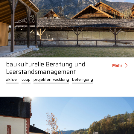
baukulturelle Beratung und
Mehr
Leerstandsmanagement
aktuell
coop
projektentwicklung
beteiligung
projektentwicklung
arch