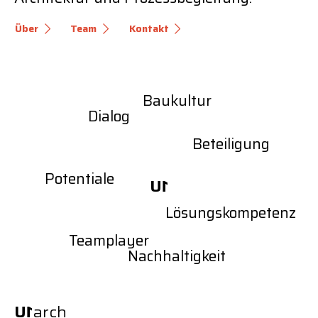
Über
Team
Kontakt
Baukultur
Dialog
Beteiligung
Potentiale
U
1
Lösungskompetenz
Teamplayer
Nachhaltigkeit
U
1
arch