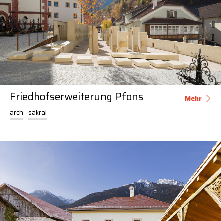
Friedhofserweiterung Pfons
Mehr
arch
sakral