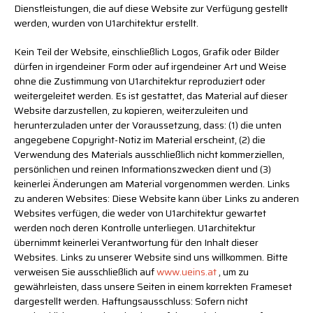
Dienstleistungen, die auf diese Website zur Verfügung gestellt
werden, wurden von U1architektur erstellt.
Kein Teil der Website, einschließlich Logos, Grafik oder Bilder
dürfen in irgendeiner Form oder auf irgendeiner Art und Weise
ohne die Zustimmung von U1architektur reproduziert oder
weitergeleitet werden. Es ist gestattet, das Material auf dieser
Website darzustellen, zu kopieren, weiterzuleiten und
herunterzuladen unter der Voraussetzung, dass: (1) die unten
angegebene Copyright-Notiz im Material erscheint, (2) die
Verwendung des Materials ausschließlich nicht kommerziellen,
persönlichen und reinen Informationszwecken dient und (3)
keinerlei Änderungen am Material vorgenommen werden. Links
zu anderen Websites: Diese Website kann über Links zu anderen
Websites verfügen, die weder von U1architektur gewartet
werden noch deren Kontrolle unterliegen. U1architektur
übernimmt keinerlei Verantwortung für den Inhalt dieser
Websites. Links zu unserer Website sind uns willkommen. Bitte
verweisen Sie ausschließlich auf
www.ueins.at
, um zu
gewährleisten, dass unsere Seiten in einem korrekten Frameset
dargestellt werden. Haftungsausschluss: Sofern nicht