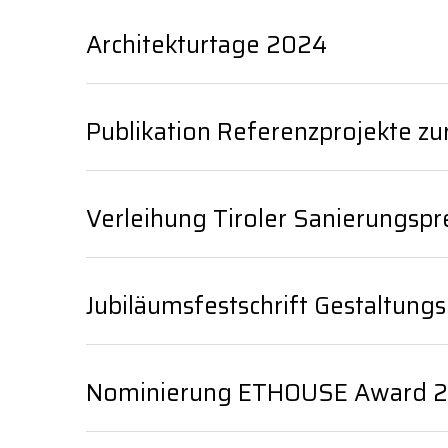
Architekturtage 2024
Publikation Referenzprojekte zu
Verleihung Tiroler Sanierungspr
Jubiläumsfestschrift Gestaltungsb
Nominierung ETHOUSE Award 