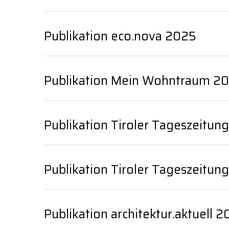
Publikation eco.nova 2025
Publikation Mein Wohntraum 2
Publikation Tiroler Tageszeitun
Publikation Tiroler Tageszeitun
Publikation architektur.aktuell 