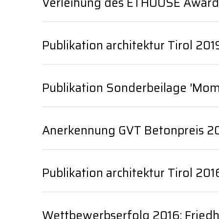
Verleihung des ETHOUSE Awar
Publikation architektur Tirol 20
Publikation Sonderbeilage 'Mom
Anerkennung GVT Betonpreis 2
Publikation architektur Tirol 201
Wettbewerbserfolg 2016: Friedho