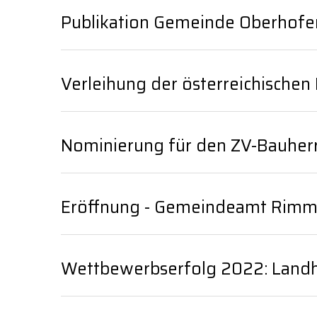
Publikation Gemeinde Oberhof
Verleihung der österreichische
Nominierung für den ZV-Bauher
Eröffnung - Gemeindeamt Rimm
Wettbewerbserfolg 2022: Landh