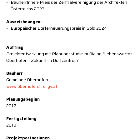
BauherrInnen-Preis der Zentralvereinigung der Architekten
Österreichs 2023
Auszeichnungen:
Europäischer Dorferneuerungspreis in Gold 2024
Auftrag
Projektentwicklung mit Planungsstudie im Dialog “Lebenswertes
Oberhofen - Zukunft im Dorfzentrum”
Bauherr
Gemeinde Oberhofen
www.oberhofen.tirol.gv.at
Planungsbeginn
2017
Fertigstellung
2019
ProjektpartnerInnen