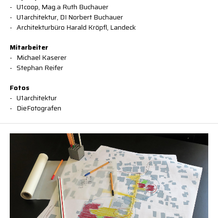
U1coop, Mag.a Ruth Buchauer
U1architektur, DI Norbert Buchauer
Architekturbüro Harald Kröpfl, Landeck
Mitarbeiter
Michael Kaserer
Stephan Reifer
Fotos
U1architektur
DieFotografen