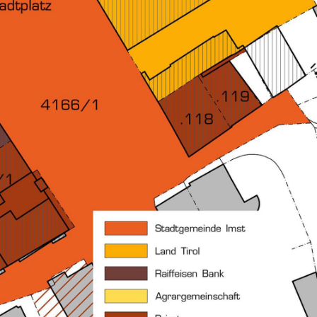
Services
Projekte
News
Kontakt
Impressum