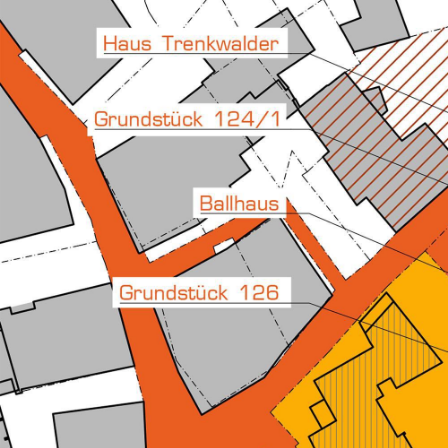
Services
Projekte
News
Kontakt
Copyright
Datenschutz