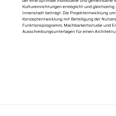
der eine optimale individuelle und gemeinsame 
Kultureinrichtungen ermöglicht und gleichzeitig
Innenstadt beiträgt. Die Projektentwicklung u
Konzeptentwicklung mit Beteiligung der Nutze
Funktionsprogramm, Machbarkeitsstudie und Er
Ausschreibungsunterlagen für einen Architekt