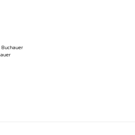
t Buchauer
hauer