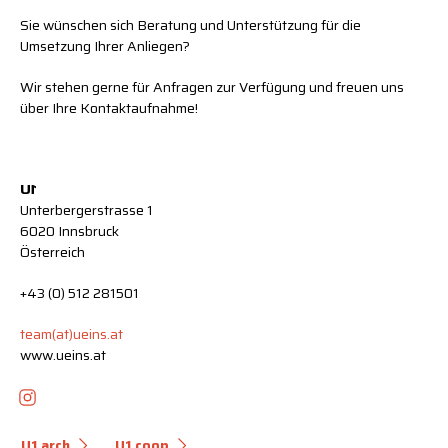
Sie wünschen sich Beratung und Unterstützung für die
Umsetzung Ihrer Anliegen?
Wir stehen gerne für Anfragen zur Verfügung und freuen uns
über Ihre Kontaktaufnahme!
U
1
Unterbergerstrasse 1
6020 Innsbruck
Österreich
+43 (0) 512 281501
team(at)ueins.at
www.ueins.at
U1 arch
U1 coop