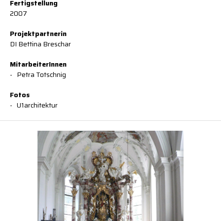
Fertigstellung
2007
Projektpartnerin
DI Bettina Breschar
MitarbeiterInnen
Petra Totschnig
Fotos
U1architektur