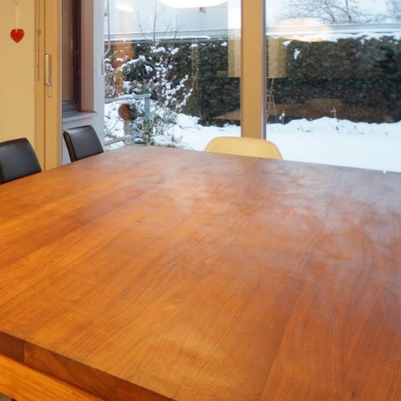
Services
Projekte
News
Kontakt
Impressum