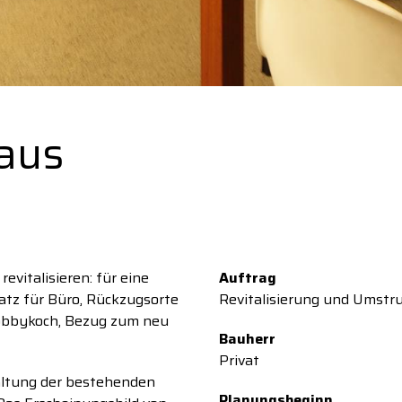
aus
evitalisieren: für eine
Auftrag
latz für Büro, Rückzugsorte
Revitalisierung und Umstr
Hobbykoch, Bezug zum neu
Bauherr
Privat
altung der bestehenden
Planungsbeginn