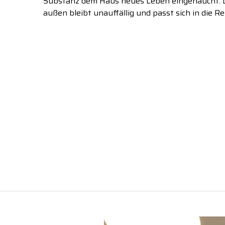
Substanz dem Haus neues Leben eingehaucht. D
außen bleibt unauffällig und passt sich in die R