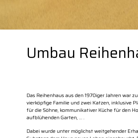
Umbau Reihenh
Das Reihenhaus aus den 1970iger Jahren war zu r
vierköpfige Familie und zwei Katzen, inklusive P
für die Söhne, kommunikativer Küche für den 
aufblühenden Garten, … .
Dabei wurde unter möglichst weitgehender Erh