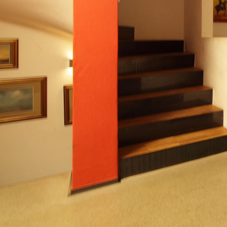
Services
Projekte
News
Kontakt
Copyright
Datenschutz