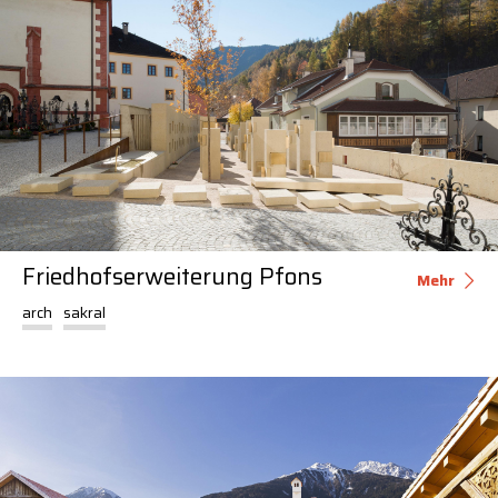
Friedhofserweiterung Pfons
Mehr
arch
sakral