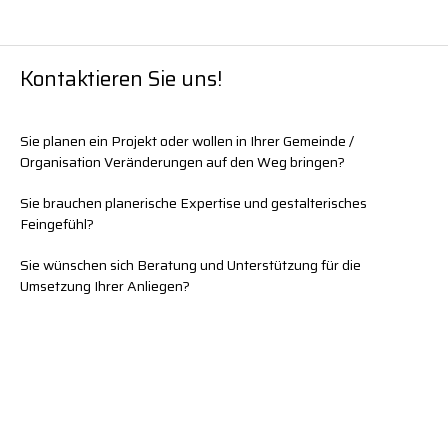
Kontaktieren Sie uns!
Sie planen ein Projekt oder wollen in Ihrer Gemeinde /
Organisation Veränderungen auf den Weg bringen?
Sie brauchen planerische Expertise und gestalterisches
Feingefühl?
Sie wünschen sich Beratung und Unterstützung für die
Umsetzung Ihrer Anliegen?
Wir stehen gerne für Anfragen zur Verfügung und freuen uns
über Ihre Kontaktaufnahme!
U
1