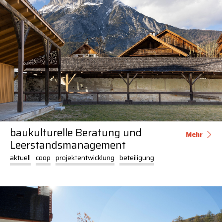
baukulturelle Beratung und
Mehr
Leerstandsmanagement
aktuell
coop
projektentwicklung
beteiligung
projektentwicklung
arch